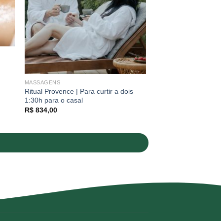
MASSAGENS
Ritual Provence | Para curtir a dois
1:30h para o casal
R$
834,00