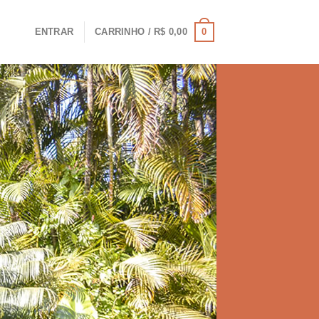
0
ENTRAR
CARRINHO /
R$
0,00