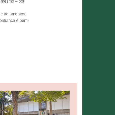
o mesmo – por
e tratamentos,
onfiança e bem-