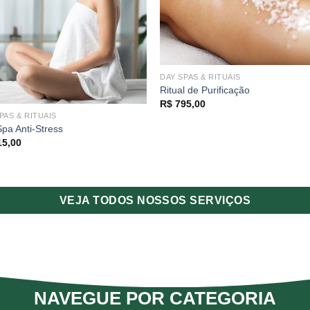
DAY SPAS & RITUAIS
Ritual de Purificação
R$
795,00
PAS & RITUAIS
pa Anti-Stress
5,00
VEJA TODOS NOSSOS SERVIÇOS
NAVEGUE POR CATEGORIA