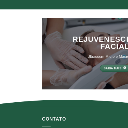
REJUVENESC
FACIA
Ultrassom Micro e Macr
SAIBA MAIS
CONTATO