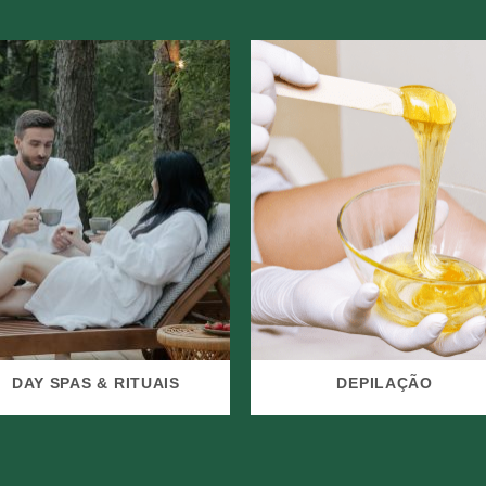
DAY SPAS & RITUAIS
DEPILAÇÃO