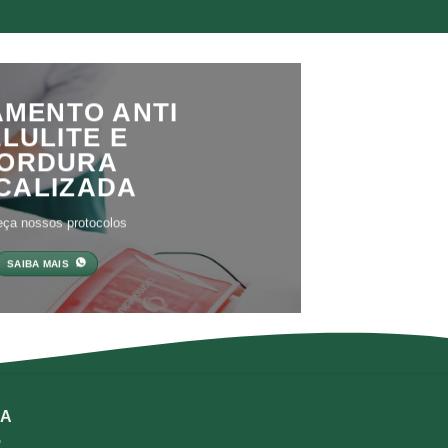
AMENTO ANTI
LULITE E
ORDURA
CALIZADA
ça nossos protocolos
SAIBA MAIS
GA