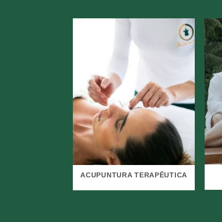
 PILATES
ACUPUNTURA TERAPÊUTICA