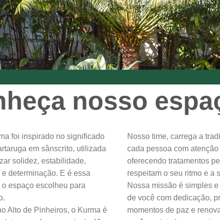
heça nosso espa
a foi inspirado no significado
Nosso time, carrega a trad
artaruga em sânscrito, utilizada
cada pessoa com atenção 
zar solidez, estabilidade,
oferecendo tratamentos p
 e determinação. E é essa
respeitam o seu ritmo e a 
o espaço escolheu para
Nossa missão é simples e 
o.
de você com dedicação, 
o Alto de Pinheiros, o Kurma é
momentos de paz e renov