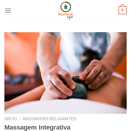
Skip
0
to
content
INÍCIO
/
MASSAGENS RELAXANTES
Massagem Integrativa