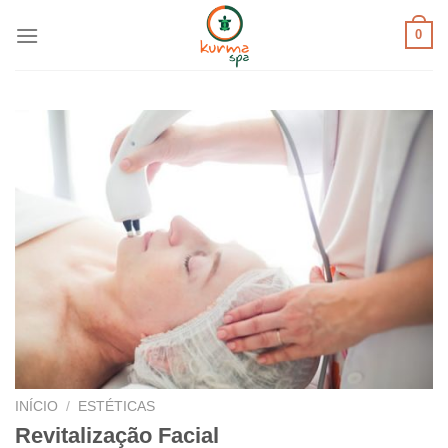
Skip
0
to
content
INÍCIO
/
ESTÉTICAS
Revitalização Facial