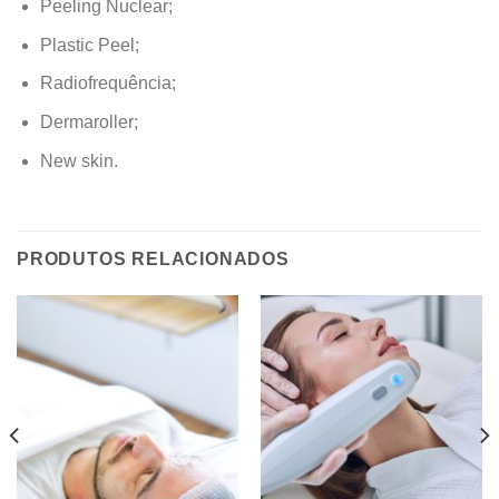
Peeling Nuclear;
Plastic Peel;
Radiofrequência;
Dermaroller;
New skin.
PRODUTOS RELACIONADOS