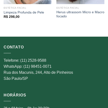
ESTÉTICA FACIAL
ESTÉTICA FACIAL
Herus ultrassom Micro e Macro
Limpeza Profunda de Pele
focado
R$
298,00
CONTATO
Telefone: (11) 2528-9588
WhatsApp: (11) 98451-0071
Rua dos Macunis, 244, Alto de Pinheiros
São Paulo/SP
HORÁRIOS