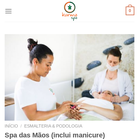
Skip
0
to
content
INÍCIO
/
ESMALTERIA & PODOLOGIA
Spa das Mãos (inclui manicure)