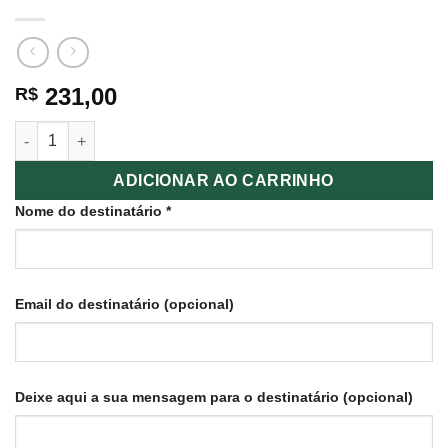
231,00
R$
Spa das Mãos (inclui manicure) quantidade
ADICIONAR AO CARRINHO
Nome do destinatário
*
Email do destinatário
(opcional)
Deixe aqui a sua mensagem para o destinatário
(opcional)