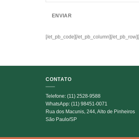
ENVIAR
[/et_pb_code][/et_pb_column][/et_pb_row][
CONTATO
Telefone: (11) 2528-9588
WhatsApp: (11) 98451-0071
Rua dos Macunis, 244, Alto de Pinheiros
São Paulo/SP