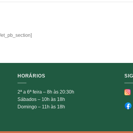
/et_pb_section]
HORÁRIOS
SI
2ª a 6ª feira – 8h às 20:30h
Sábados – 10h às 18h
Domingo – 11h às 18h