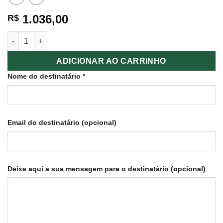
1.036,00
R$
Day Spa Corpo e Alma quantidade
ADICIONAR AO CARRINHO
Nome do destinatário
*
Email do destinatário
(opcional)
Deixe aqui a sua mensagem para o destinatário
(opcional)