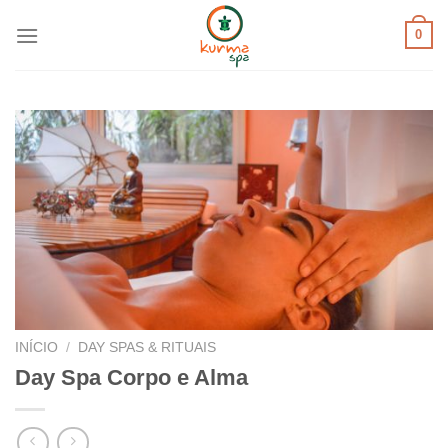
Skip
0
to
content
INÍCIO
/
DAY SPAS & RITUAIS
Day Spa Corpo e Alma