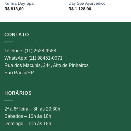
Kurma Day Spa
Day Spa Ayurvédico
R$
813,00
R$
1.128,00
CONTATO
Telefone: (11) 2528-9588
WhatsApp: (11) 98451-0071
Rua dos Macunis, 244, Alto de Pinheiros
São Paulo/SP
HORÁRIOS
2ª a 6ª feira – 8h às 20:30h
Sábados – 10h às 18h
Domingo – 11h às 18h