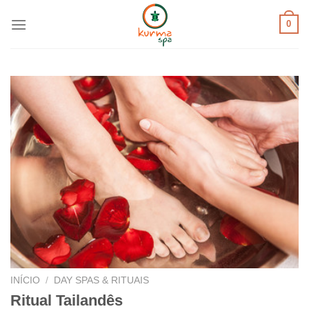
Skip
0
to
content
INÍCIO
/
DAY SPAS & RITUAIS
Ritual Tailandês