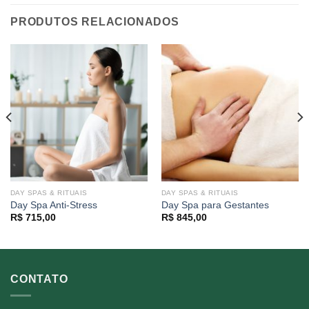
PRODUTOS RELACIONADOS
DAY SPAS & RITUAIS
DAY SPAS & RITUAIS
Day Spa Anti-Stress
Day Spa para Gestantes
R$
715,00
R$
845,00
CONTATO