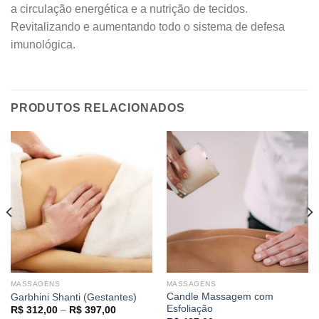
a circulação energética e a nutrição de tecidos.
Revitalizando e aumentando todo o sistema de defesa
imunológica.
PRODUTOS RELACIONADOS
MASSAGENS
MASSAGENS
Candle Massagem com
Garbhini Shanti (Gestantes)
Esfoliação
Price
R$
312,00
–
R$
397,00
range: